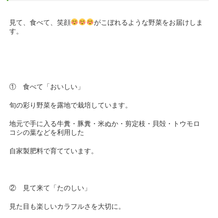
見て、食べて、笑顔
がこぼれるような野菜をお届けしま
す。
① 食べて「おいしい」
旬の彩り野菜を露地で栽培しています。
地元で手に入る牛糞・豚糞・米ぬか・剪定枝・貝殻・トウモロ
コシの葉などを利用した
自家製肥料で育てています。
② 見て来て「たのしい」
見た目も楽しいカラフルさを大切に。