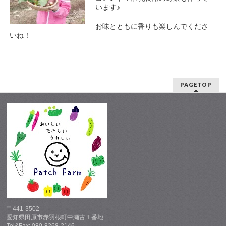
います♪
お味とともに香りも楽しんでくださ
いね！
PAGETOP
〒441-3502
愛知県田原市赤羽根町中瀬古１番地