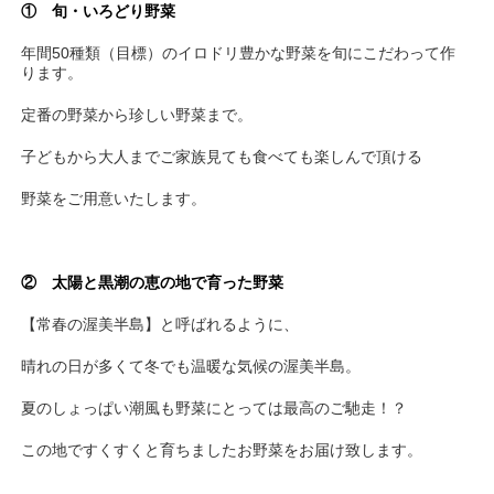
① 旬・いろどり野菜
年間50種類（目標）のイロドリ豊かな野菜を旬にこだわって作
ります。
定番の野菜から珍しい野菜まで。
子どもから大人までご家族見ても食べても楽しんで頂ける
野菜をご用意いたします。
② 太陽と黒潮の恵の地で育った野菜
【常春の渥美半島】と呼ばれるように、
晴れの日が多くて冬でも温暖な気候の渥美半島。
夏のしょっぱい潮風も野菜にとっては最高のご馳走！？
この地ですくすくと育ちましたお野菜をお届け致します。