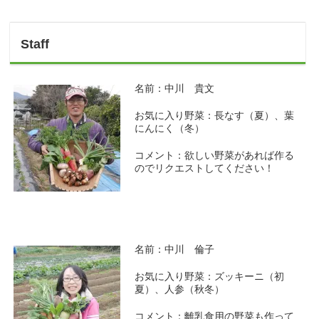
Staff
名前：中川 貴文
お気に入り野菜：長なす（夏）、葉
にんにく（冬）
コメント：欲しい野菜があれば作る
のでリクエストしてください！
名前：中川 倫子
お気に入り野菜：ズッキーニ（初
夏）、人参（秋冬）
コメント：離乳食用の野菜も作って