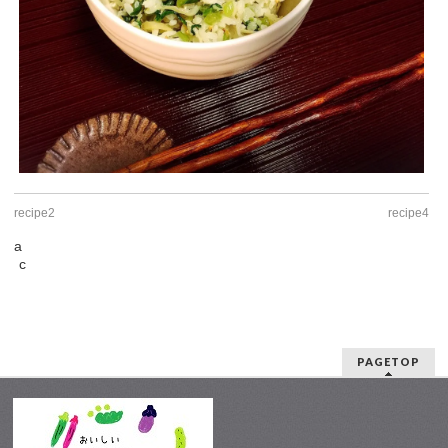
recipe2
recipe4
a
c
PAGETOP