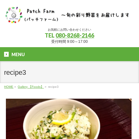
お気軽にお問い合わせください
TEL
080-8268-2146
受付時間 9:00～17:00
MENU
recipe3
HOME
»
Gallery 【Foods】
»
recipe3